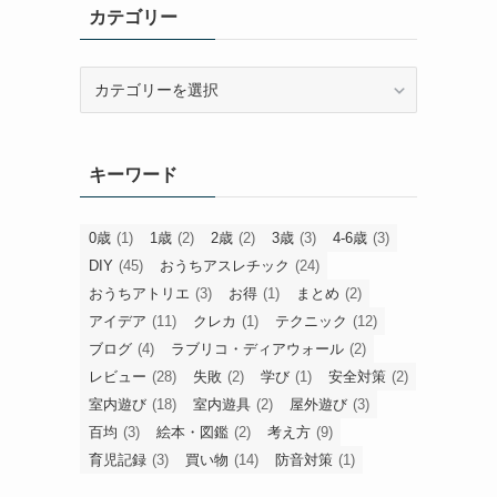
カテゴリー
カ
テ
ゴ
リ
キーワード
ー
0歳
(1)
1歳
(2)
2歳
(2)
3歳
(3)
4-6歳
(3)
DIY
(45)
おうちアスレチック
(24)
おうちアトリエ
(3)
お得
(1)
まとめ
(2)
アイデア
(11)
クレカ
(1)
テクニック
(12)
ブログ
(4)
ラブリコ・ディアウォール
(2)
レビュー
(28)
失敗
(2)
学び
(1)
安全対策
(2)
室内遊び
(18)
室内遊具
(2)
屋外遊び
(3)
百均
(3)
絵本・図鑑
(2)
考え方
(9)
育児記録
(3)
買い物
(14)
防音対策
(1)