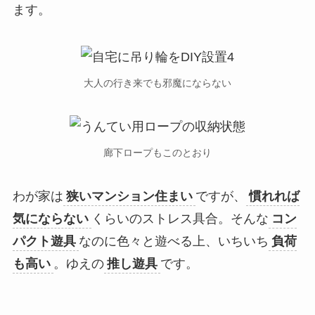
ます。
大人の行き来でも邪魔にならない
廊下ロープもこのとおり
わが家は
狭いマンション住まい
ですが、
慣れれば
気にならない
くらいのストレス具合。そんな
コン
パクト遊具
なのに色々と遊べる上、いちいち
負荷
も高い
。ゆえの
推し遊具
です。