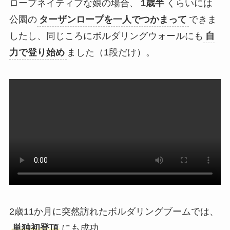
ロープネイティブな娘の場合、
1歳半
くらいには
公園の
ターザンロープを一人でつかまって
できま
したし、同じころにボルダリングウォールにも
自
力で登り始め
ました（1段だけ）。
2歳11か月に突然訪れたボルダリングブームでは、
単独初登頂
にも成功。