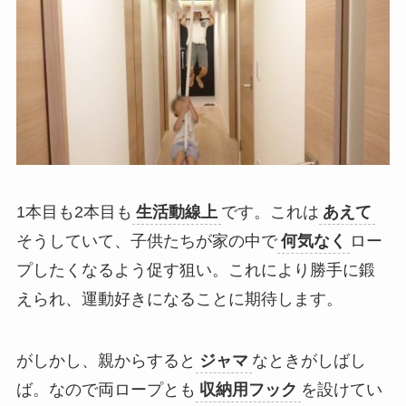
1本目も2本目も
生活動線上
です。これは
あえて
そうしていて、子供たちが家の中で
何気なく
ロー
プしたくなるよう促す狙い。これにより勝手に鍛
えられ、運動好きになることに期待します。
がしかし、親からすると
ジャマ
なときがしばし
ば。なので両ロープとも
収納用フック
を設けてい