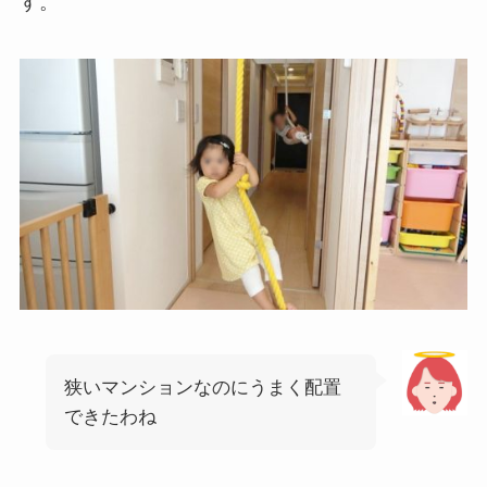
す。
狭いマンションなのにうまく配置
できたわね