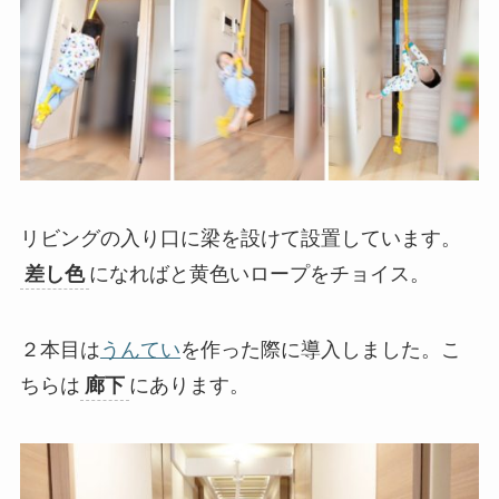
リビングの入り口に梁を設けて設置しています。
差し色
になればと黄色いロープをチョイス。
２本目は
うんてい
を作った際に導入しました。こ
ちらは
廊下
にあります。