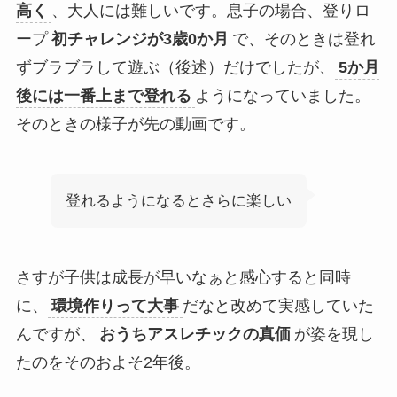
高く
、大人には難しいです。息子の場合、登りロ
ープ
初チャレンジが3歳0か月
で、そのときは登れ
ずブラブラして遊ぶ（後述）だけでしたが、
5か月
後には一番上まで登れる
ようになっていました。
そのときの様子が先の動画です。
登れるようになるとさらに楽しい
さすが子供は成長が早いなぁと感心すると同時
に、
環境作りって大事
だなと改めて実感していた
んですが、
おうちアスレチックの真価
が姿を現し
たのをそのおよそ2年後。