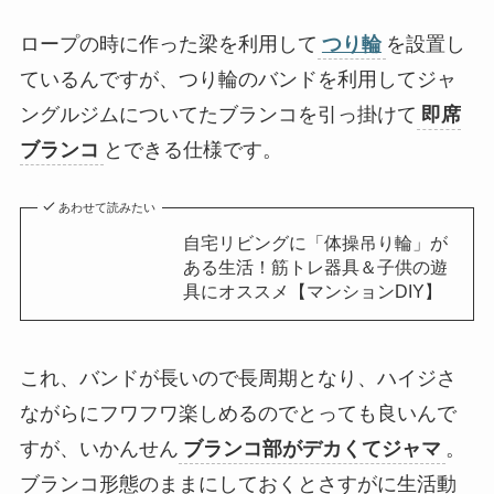
ロープの時に作った梁を利用して
つり輪
を設置し
ているんですが、つり輪のバンドを利用してジャ
ングルジムについてたブランコを引っ掛けて
即席
ブランコ
とできる仕様です。
あわせて読みたい
自宅リビングに「体操吊り輪」が
ある生活！筋トレ器具＆子供の遊
具にオススメ【マンションDIY】
これ、バンドが長いので長周期となり、ハイジさ
ながらにフワフワ楽しめるのでとっても良いんで
すが、いかんせん
ブランコ部がデカくてジャマ
。
ブランコ形態のままにしておくとさすがに生活動