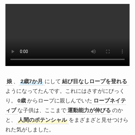
娘
、
2歳7か月
にして
結び目なしロープを登れる
ようになってたんです。これにはさすがにびっく
り。
0歳
からロープに親しんでいた
ロープネイテ
ィブ
な子供は、ここまで
運動能力が伸びる
のか
と、
人間のポテンシャル
をまざまざと見せつけら
れた気がしました。