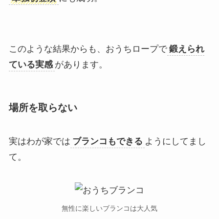
このような結果からも、おうちロープで
鍛えられ
ている実感
があります。
場所を取らない
実はわが家では
ブランコもできる
ようにしてまし
て。
無性に楽しいブランコは大人気