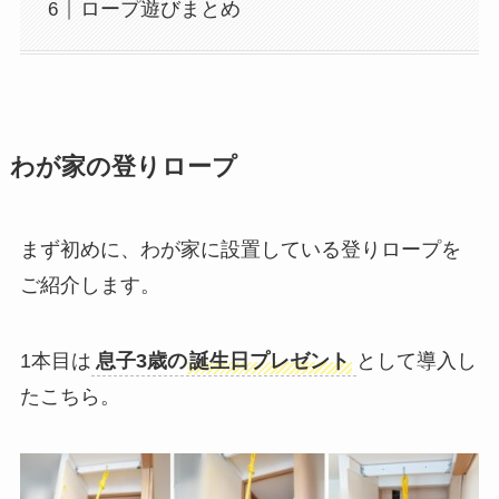
ロープ遊びまとめ
わが家の登りロープ
まず初めに、わが家に設置している登りロープを
ご紹介します。
1本目は
息子3歳の
誕生日プレゼント
として導入し
たこちら。