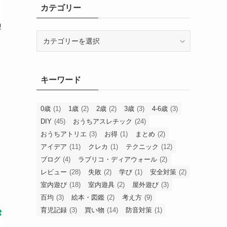
カテゴリー
カ
テ
た
ゴ
も
リ
キーワード
ー
0歳
(1)
1歳
(2)
2歳
(2)
3歳
(3)
4-6歳
(3)
DIY
(45)
おうちアスレチック
(24)
おうちアトリエ
(3)
お得
(1)
まとめ
(2)
アイデア
(11)
クレカ
(1)
テクニック
(12)
ブログ
(4)
ラブリコ・ディアウォール
(2)
レビュー
(28)
失敗
(2)
学び
(1)
安全対策
(2)
室内遊び
(18)
室内遊具
(2)
屋外遊び
(3)
百均
(3)
絵本・図鑑
(2)
考え方
(9)
育児記録
(3)
買い物
(14)
防音対策
(1)