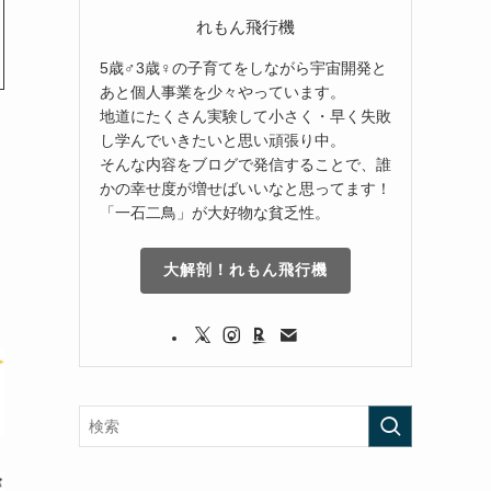
れもん飛行機
5歳♂3歳♀の子育てをしながら宇宙開発と
あと個人事業を少々やっています。
地道にたくさん実験して小さく・早く失敗
し学んでいきたいと思い頑張り中。
そんな内容をブログで発信することで、誰
かの幸せ度が増せばいいなと思ってます！
「一石二鳥」が大好物な貧乏性。
大解剖！れもん飛行機