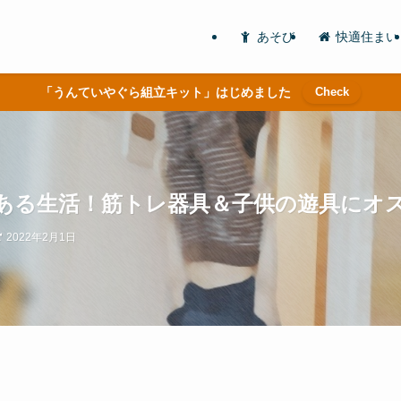
あそび
快適住まい
「うんていやぐら組立キット」はじめました
Check
ある生活！筋トレ器具＆子供の遊具にオス
2022年2月1日