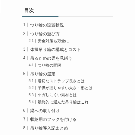
目次
つり輪の設置状況
つり輪の遊び方
安全対策も万全に
体操吊り輪の構成とコスト
吊るための梁を見繕う
つり輪の間隔
吊り輪の選定
適切なストラップ長さとは
子供が握りやすい太さ・形とは
ケガしにくい素材とは
最終的に選んだ吊り輪はこれ
梁への取り付け
収納用のフックを付ける
吊り輪導入記まとめ