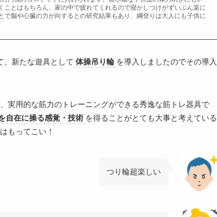
くことはもちろん、家の中で疲れてくれるので寝かしつけがずいぶん楽に
とで脳や心臓の力が向するとの研究結果もあり、綱登りは大人にも子供に
。
て、新たな遊具として
体操吊り輪
を導入しましたのでその導入
、実用的な筋力のトレーニングができる秀逸な筋トレ器具で
を自在に操る感覚・技術
を得ることがとても大事と考えている
はもってこい！
つり輪超楽しい