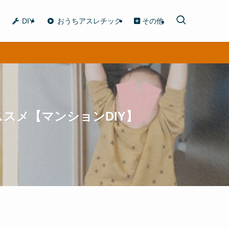
DIY
おうちアスレチック
その他
スメ【マンションDIY】