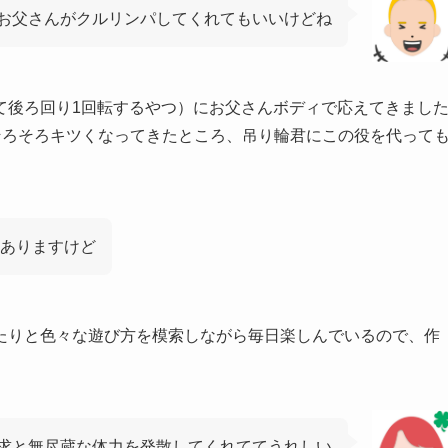
お父さんがクルリンパしてくれてもいいけどね
て後ろ回り1回転するやつ）にお父さんボディで応えてきまし
そろそろキツくなってきたところ、吊り輪君にこの役を代って
ありますけど
たりと色々な遊び方を模索しながら毎日楽しんでいるので、作
求と無尽蔵な体力を発散してくれててうれしい