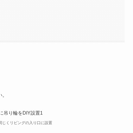
い。
同じくリビングの入り口に設置