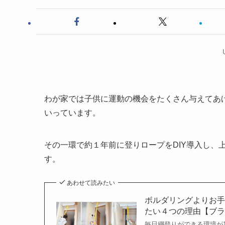
わが家では子供に運動の機会をたくさん与えてあ
いっています。
その一環で約１年前に登りロープをDIY導入し、
す。
あわせて読みたい
ボルダリングよりお
たい４つの理由【ブ
毎日綱登りができる環境が