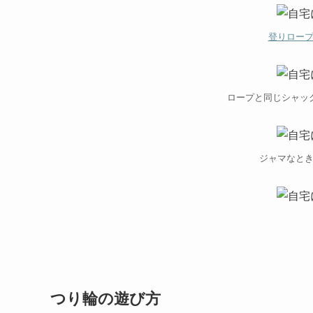
登りロー
ロープと同じシャッ
ジャマなと
つり輪の遊び方