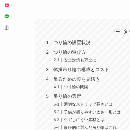
タ
つり輪の設置状況
つり輪の遊び方
安全対策も万全に
体操吊り輪の構成とコスト
吊るための梁を見繕う
つり輪の間隔
吊り輪の選定
適切なストラップ長さとは
子供が握りやすい太さ・形とは
ケガしにくい素材とは
最終的に選んだ吊り輪はこれ