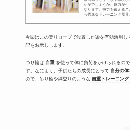
かがでしょうか。体力が付
なります。握力を鍛えるこ
も秀逸なトレーニング器具
今回はこの登りロープで設置した梁を有効活用し
記をお示しします。
つり輪は
自重
を使って体に負荷をかけられるので
す。なにより、子供たちの成長にとって
自分の体
ので、吊り輪や綱登りのような
自重トレーニング