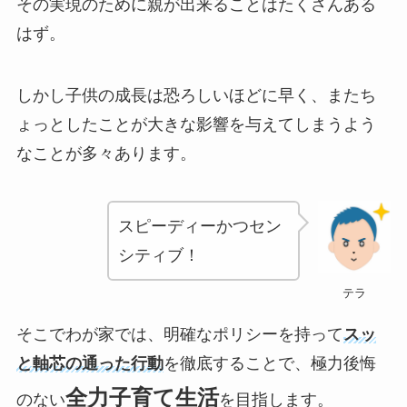
その実現のために親が出来ることはたくさんある
はず。
しかし子供の成長は恐ろしいほどに早く、またち
ょっとしたことが大きな影響を与えてしまうよう
なことが多々あります。
スピーディーかつセン
シティブ！
テラ
そこでわが家では、明確なポリシーを持って
スッ
と軸芯の通った行動
を徹底することで、極力後悔
全力子育て生活
のない
を目指します。