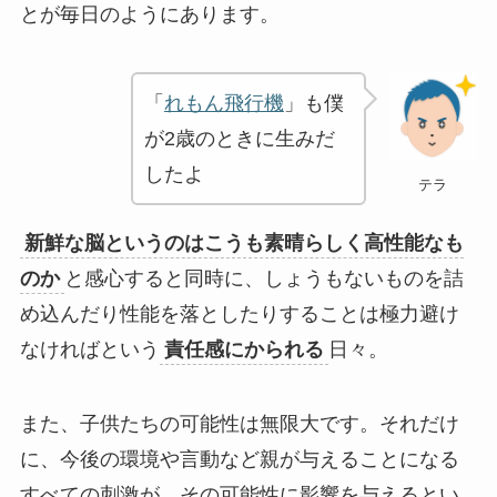
とが毎日のようにあります。
「
れもん飛行機
」も僕
が2歳のときに生みだ
したよ
テラ
新鮮な脳というのはこうも素晴らしく高性能なも
のか
と感心すると同時に、しょうもないものを詰
め込んだり性能を落としたりすることは極力避け
なければという
責任感にかられる
日々。
また、子供たちの可能性は無限大です。それだけ
に、今後の環境や言動など親が与えることになる
すべての刺激が、その可能性に影響を与えるとい