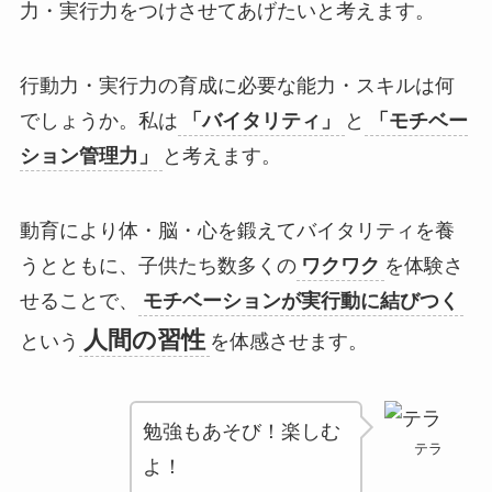
力・実行力をつけさせてあげたいと考えます。
行動力・実行力の育成に必要な能力・スキルは何
でしょうか。私は
「バイタリティ」
と
「モチベー
ション管理力」
と考えます。
動育により体・脳・心を鍛えてバイタリティを養
うとともに、子供たち数多くの
ワクワク
を体験さ
せることで、
モチベーションが実行動に結びつく
人間の習性
という
を体感させます。
勉強もあそび！楽しむ
テラ
よ！