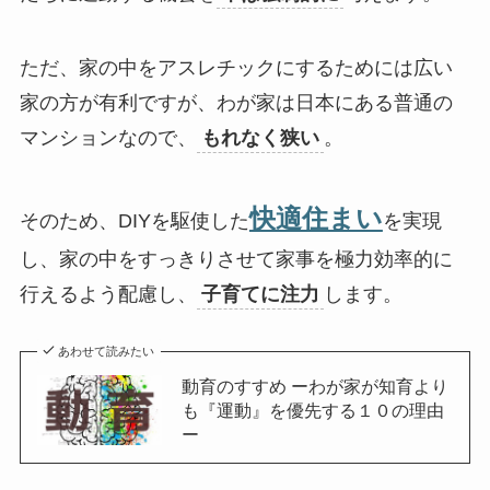
ただ、家の中をアスレチックにするためには広い
家の方が有利ですが、わが家は日本にある普通の
マンションなので、
もれなく狭い
。
快適住まい
そのため、DIYを駆使した
を実現
し、家の中をすっきりさせて家事を極力効率的に
行えるよう配慮し、
子育てに注力
します。
あわせて読みたい
動育のすすめ ーわが家が知育より
も『運動』を優先する１０の理由
ー