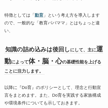
特徴としては「
動育
」という考え方を導入します
ので、一般的な「教育パパママ」とはちょっと違
い、
運
知識の詰め込みは後回し
にして、主に
動
体・脳・心
によって
の基礎性能を上げる
ことに注力します。
以降に『Do育』のポリシーとして、理念と行動宣
言をまとめます。また、Do育を実践する家族構成
や環境条件についても示しておきます。