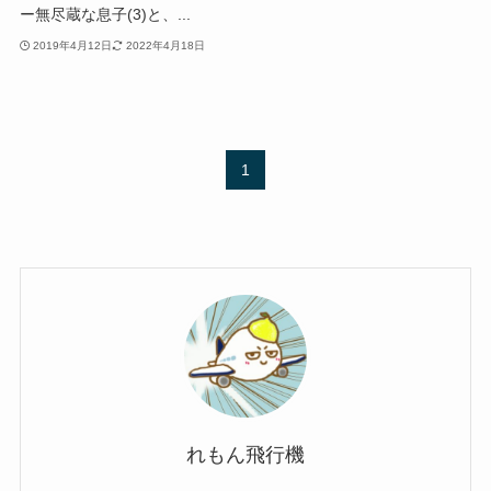
ー無尽蔵な息子(3)と、...
2019年4月12日
2022年4月18日
1
れもん飛行機