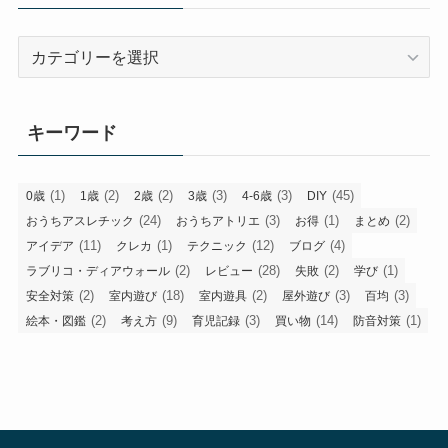
カ
テ
ゴ
リ
キーワード
ー
(1)
(2)
(2)
(3)
(3)
(45)
0歳
1歳
2歳
3歳
4-6歳
DIY
(24)
(3)
(1)
(2)
おうちアスレチック
おうちアトリエ
お得
まとめ
(11)
(1)
(12)
(4)
アイデア
クレカ
テクニック
ブログ
(2)
(28)
(2)
(1)
ラブリコ・ディアウォール
レビュー
失敗
学び
(2)
(18)
(2)
(3)
(3)
安全対策
室内遊び
室内遊具
屋外遊び
百均
(2)
(9)
(3)
(14)
(1)
絵本・図鑑
考え方
育児記録
買い物
防音対策