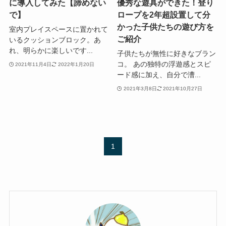
に導入してみた【諦めない
優秀な遊具ができた！登り
で】
ロープを2年超設置して分
かった子供たちの遊び方を
室内プレイスペースに置かれて
ご紹介
いるクッションブロック。あ
れ、明らかに楽しいです...
子供たちが無性に好きなブラン
コ。 あの独特の浮遊感とスピ
2021年11月4日
2022年1月20日
ード感に加え、自分で漕...
2021年3月8日
2021年10月27日
1