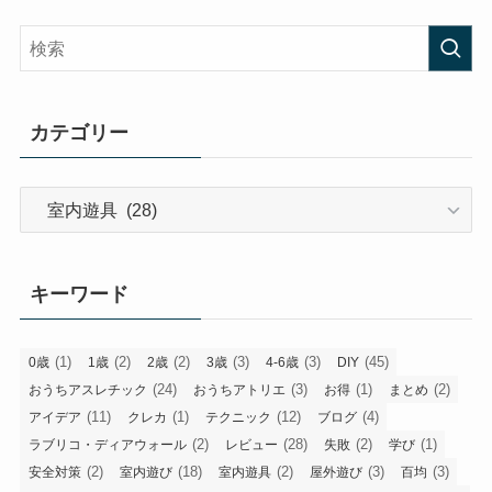
カテゴリー
カ
テ
ゴ
リ
キーワード
ー
(1)
(2)
(2)
(3)
(3)
(45)
0歳
1歳
2歳
3歳
4-6歳
DIY
(24)
(3)
(1)
(2)
おうちアスレチック
おうちアトリエ
お得
まとめ
(11)
(1)
(12)
(4)
アイデア
クレカ
テクニック
ブログ
(2)
(28)
(2)
(1)
ラブリコ・ディアウォール
レビュー
失敗
学び
(2)
(18)
(2)
(3)
(3)
安全対策
室内遊び
室内遊具
屋外遊び
百均