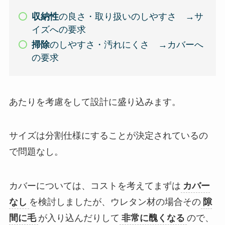
収納性
の良さ・取り扱いのしやすさ →サ
イズへの要求
掃除
のしやすさ・汚れにくさ →カバーへ
の要求
あたりを考慮をして設計に盛り込みます。
サイズは分割仕様にすることが決定されているの
で問題なし。
カバーについては、コストを考えてまずは
カバー
なし
を検討しましたが、ウレタン材の場合その
隙
間に毛
が入り込んだりして
非常に醜くなる
ので、