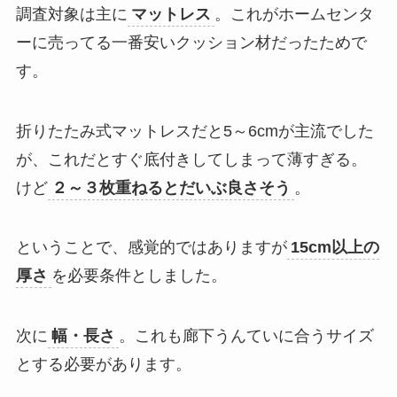
調査対象は主に
マットレス
。これがホームセンタ
ーに売ってる一番安いクッション材だったためで
す。
折りたたみ式マットレスだと5～6cmが主流でした
が、これだとすぐ底付きしてしまって薄すぎる。
けど
２～３枚重ねるとだいぶ良さそう
。
ということで、感覚的ではありますが
15cm以上の
厚さ
を必要条件としました。
次に
幅・長さ
。これも廊下うんていに合うサイズ
とする必要があります。