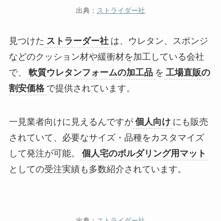
出典：
ス
トライダー社
見つけた
ストラーダー社
は、ウレタン、スポンジ
などのクッション材や緩衝材を加工している会社
で、
軟質ウレタンフォームの加工品
を
工場直販の
割安価格
で提供されています。
一見業者向けに見えるんですが
個人向け
にも販売
されていて、必要なサイズ・品種をカスタマイズ
して発注が可能。
個人宅のボルダリング用マット
としての受注実績も多数紹介されています。
出典：
ストライダー社