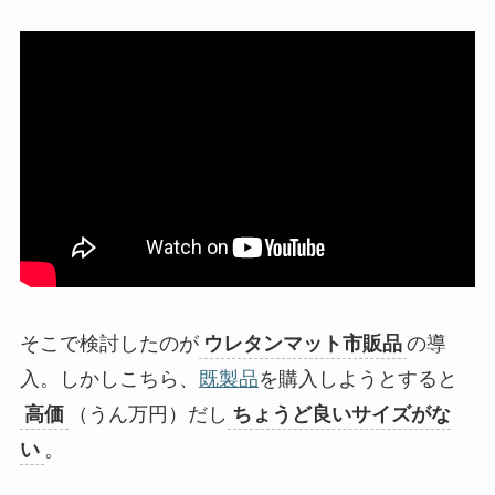
そこで検討したのが
ウレタンマット市販品
の導
入。しかしこちら、
既製品
を購入しようとすると
高価
（うん万円）だし
ちょうど良いサイズがな
い
。