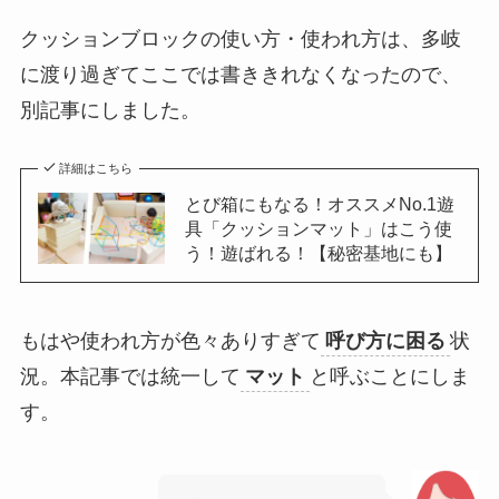
クッションブロックの使い方・使われ方は、多岐
に渡り過ぎてここでは書ききれなくなったので、
別記事にしました。
詳細はこちら
とび箱にもなる！オススメNo.1遊
具「クッションマット」はこう使
う！遊ばれる！【秘密基地にも】
もはや使われ方が色々ありすぎて
呼び方に困る
状
況。本記事では統一して
マット
と呼ぶことにしま
す。