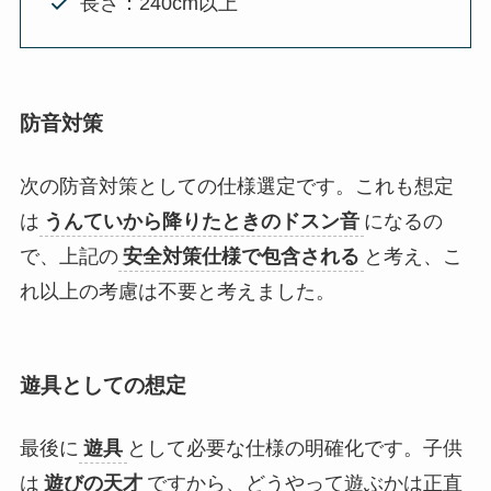
長さ：240cm以上
防音対策
次の防音対策としての仕様選定です。これも想定
は
うんていから降りたときのドスン音
になるの
で、上記の
安全対策仕様で包含される
と考え、こ
れ以上の考慮は不要と考えました。
遊具としての想定
最後に
遊具
として必要な仕様の明確化です。子供
は
遊びの天才
ですから、どうやって遊ぶかは正直