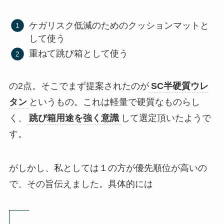
ケガリスク低減のためのクッションマットと
して使う
重ねて跳び箱として使う
の2点。そこでまず提案されたのが
SC半硬質ウレ
タン
というもの。これは軽量で硬質なものらし
く、
跳び箱用途を強く意識
して選定頂いたようで
す。
がしかし、私としては１の方が優先順位が高いの
で、その旨伝えました。具体的には