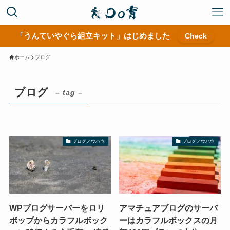
「うんていやぐら組立キット」はじめました
Check
ホーム
ブログ
ブログ
– tag –
ブログノウハウ
ブログノウハウ
WPブログサーバーをロリ
アマチュアブログのサーバ
ポップからカラフルボック
ーはカラフルボックスの月