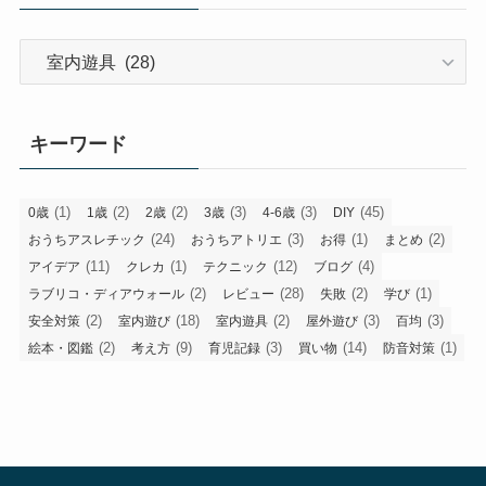
カ
テ
ゴ
リ
キーワード
ー
(1)
(2)
(2)
(3)
(3)
(45)
0歳
1歳
2歳
3歳
4-6歳
DIY
(24)
(3)
(1)
(2)
おうちアスレチック
おうちアトリエ
お得
まとめ
(11)
(1)
(12)
(4)
アイデア
クレカ
テクニック
ブログ
(2)
(28)
(2)
(1)
ラブリコ・ディアウォール
レビュー
失敗
学び
(2)
(18)
(2)
(3)
(3)
安全対策
室内遊び
室内遊具
屋外遊び
百均
(2)
(9)
(3)
(14)
(1)
絵本・図鑑
考え方
育児記録
買い物
防音対策